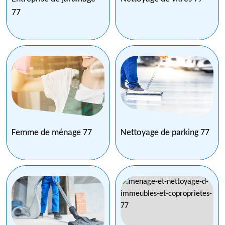
77
Femme de ménage 77
Nettoyage de parking 77