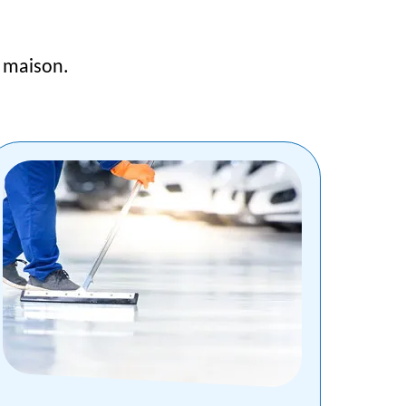
e maison.