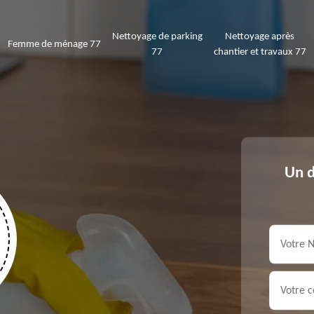
Nettoyage de parking
Nettoyage après
Femme de ménage 77
77
chantier et travaux 77
Un d