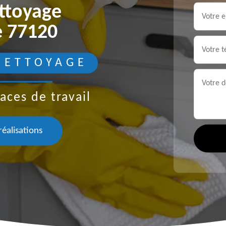
ettoyage
e 77120
NETTOYAGE
aces de travail
réalisations