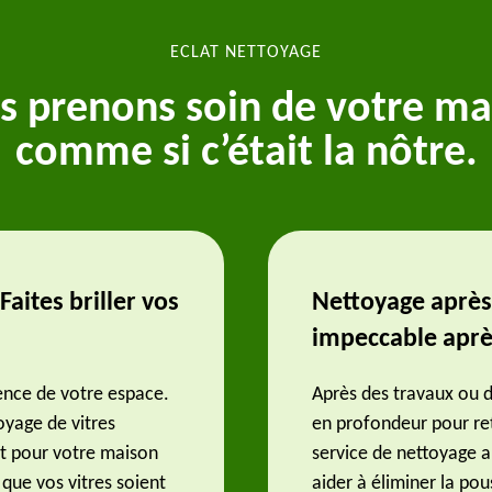
ECLAT NETTOYAGE
s prenons soin de votre ma
comme si c’était la nôtre.
Faites briller vos
Nettoyage après 
impeccable aprè
rence de votre espace.
Après des travaux ou de
oyage de vitres
en profondeur pour re
it pour votre maison
service de nettoyage a
 que vos vitres soient
aider à éliminer la pou