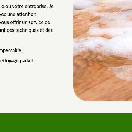
le ou votre entreprise. Je
avec une attention
vous offrir un service de
ant des techniques et des
impeccable.
ettoyage parfait.