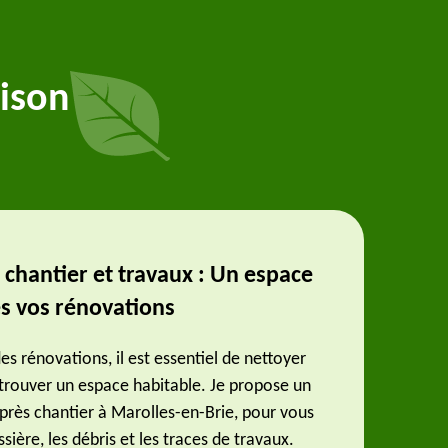
ison
chantier et travaux : Un espace
s vos rénovations
s rénovations, il est essentiel de nettoyer
trouver un espace habitable. Je propose un
près chantier à Marolles-en-Brie, pour vous
ssière, les débris et les traces de travaux.