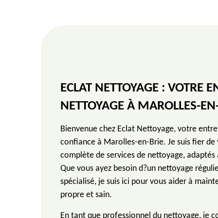
ECLAT NETTOYAGE : VOTRE E
NETTOYAGE À MAROLLES-EN-
Bienvenue chez Eclat Nettoyage, votre entre
confiance à Marolles-en-Brie. Je suis fier d
complète de services de nettoyage, adaptés 
Que vous ayez besoin d?un nettoyage réguli
spécialisé, je suis ici pour vous aider à mai
propre et sain.
En tant que professionnel du nettoyage, je 