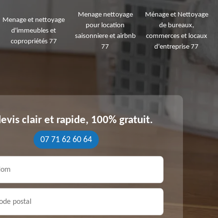
Menage nettoyage
Ménage et Nettoyage
Menage et nettoyage
pour location
de bureaux,
d'immeubles et
saisonniere et airbnb
commerces et locaux
copropriétés 77
77
d'entreprise 77
evis clair et rapide, 100% gratuit.
07 71 62 60 64