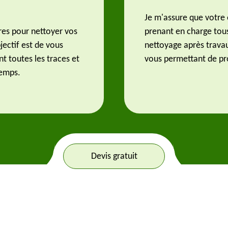
Je m'assure que votre e
ires pour nettoyer vos
prenant en charge tou
jectif est de vous
nettoyage après travau
nt toutes les traces et
vous permettant de pro
temps.
Devis gratuit