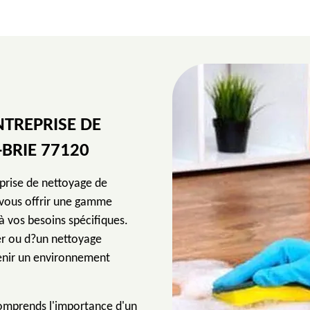
NTREPRISE DE
BRIE 77120
prise de nettoyage de
e vous offrir une gamme
à vos besoins spécifiques.
er ou d?un nettoyage
ntenir un environnement
comprends l'importance d'un